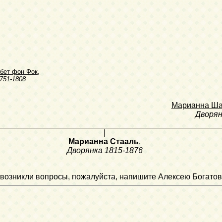
бет фон Фок
,
751-1808
Марианна Ша
Дворян
|
Марианна Стааль
,
Дворянка
1815-1876
ли возникли вопросы, пожалуйста, напишите Алексею Богатов