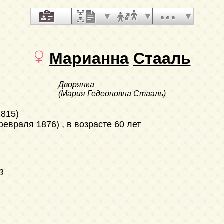
Марианна
Стааль
Дворянка
(Мария Гедеоновна Стааль)
1815)
 февраля 1876)
, в возрасте 60 лет
3