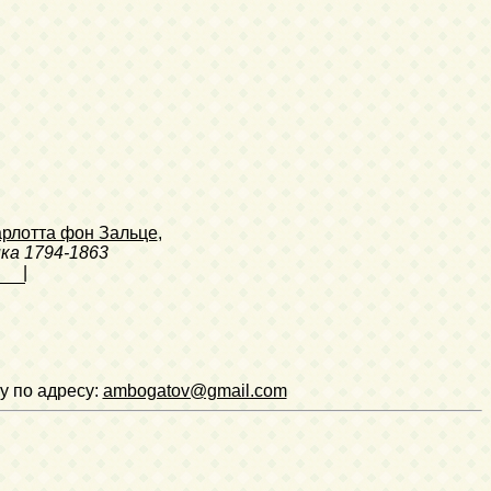
рлотта фон Зальце
,
ка
1794-1863
|
у по адресу:
ambogatov@gmail.com