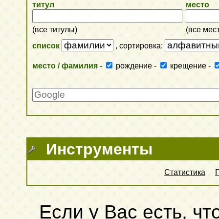
титул
место
(все титулы)
(все мес
список
, сортировка:
место / фамилия
-
рождение
-
крещение
-
Инструменты
Статистика
Если у Вас есть, чт