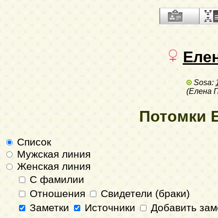
Еле
Sosa:
(Елена 
Потомки 
Список
Мужская линия
Женская линия
С фамилии
Отношения
Свидетели (браки)
Заметки
Источники
Добавить зам