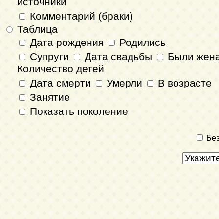
источники
Комментарий (браки)
Таблица
Дата рождения
Родились
Супруги
Дата свадьбы
Были жен
Количество детей
Дата смерти
Умерли
В возрасте
Занятие
Показать поколение
Без