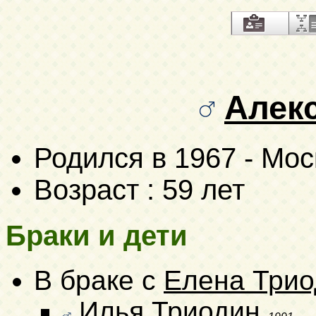
Алек
Родился в 1967 - Мос
Возраст : 59 лет
Браки и дети
В браке с
Елена Трио
Илья Триодин