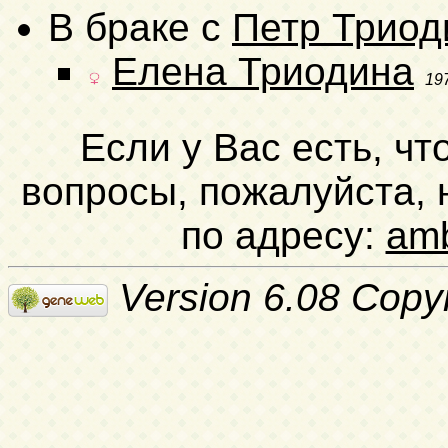
В браке с
Петр Триод
Елена Триодина
19
Если у Вас есть, чт
вопросы, пожалуйста,
по адресу:
am
Version 6.08 Copy