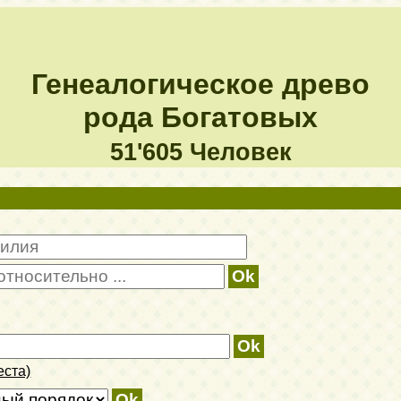
Генеалогическое древо
рода Богатовых
51'605 Человек
еста)