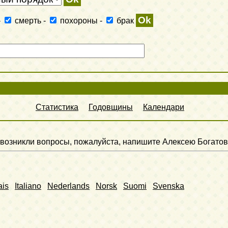
-
смерть
-
похороны
-
брак
Статистика
Годовщины
Календари
ли возникли вопросы, пожалуйста, напишите Алексею Богатов
ais
Italiano
Nederlands
Norsk
Suomi
Svenska