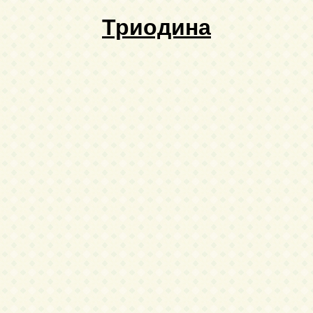
Триодина