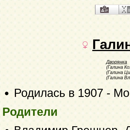
Гали
Дворянка
(Галина Ко
(Галина Ци
(Галина В
Родилась в 1907 - М
Родители