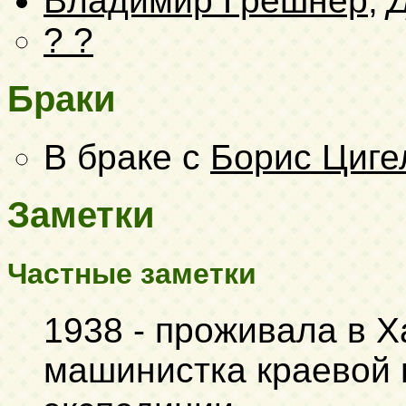
Владимир Грешнер
,
? ?
Браки
В браке с
Борис Циге
Заметки
Частные заметки
1938 - проживала в Х
машинистка краевой 