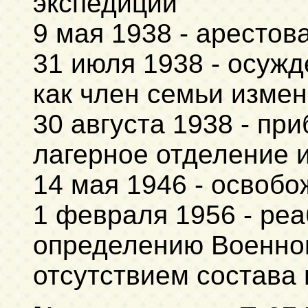
экспедиции
9 мая 1938 - аресто
31 июля 1938 - осу
как член семьи измен
30 августа 1938 - пр
лагерное отделение 
14 мая 1946 - освоб
1 февраля 1956 - ре
определению Военног
отсутствием состава