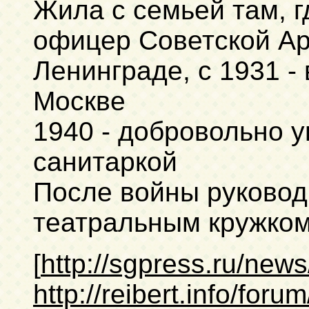
Жила с семьей там, г
офицер Советской Арм
Ленинграде, с 1931 - 
Москве
1940 - добровольно 
санитаркой
После войны руково
театральным кружко
[
http://sgpress.ru/new
http://reibert.info/for