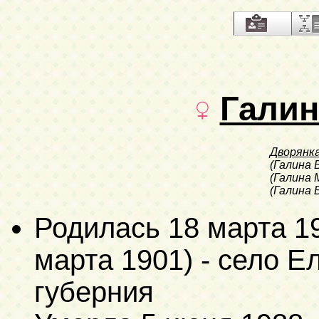
Галин
Дворянк
(Галина 
(Галина
(Галина 
Родилась
18 марта 1
марта 1901)
- село Е
губерния