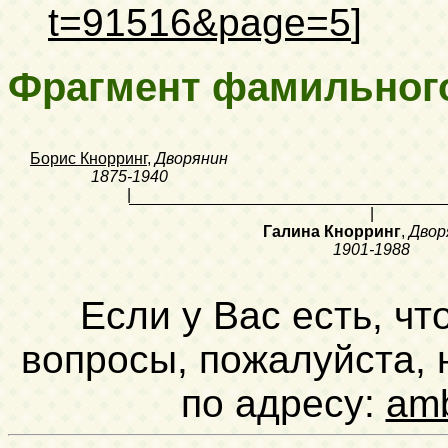
t=91516&page=5
]
Фрагмент фамильног
Борис Кнорринг
,
Дворянин
1875-1940
|
|
Галина Кнорринг
,
Двор
1901-1988
Если у Вас есть, чт
вопросы, пожалуйста,
по адресу:
am