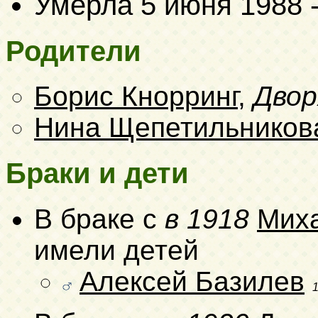
Умерла
5 июня 1988
-
Родители
Борис Кнорринг
,
Двор
Нина Щепетильников
Браки и дети
В браке с
в 1918
Мих
имели детей
Алексей Базилев