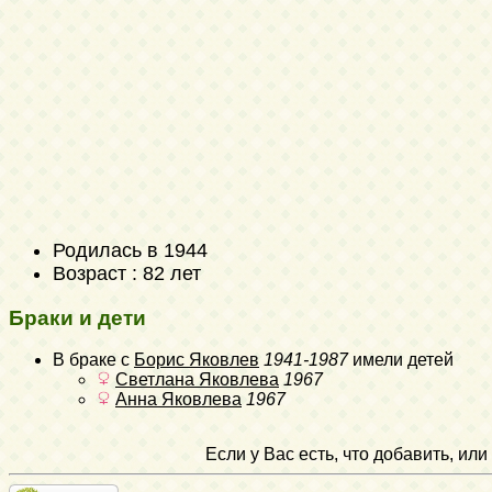
Родилась в 1944
Возраст : 82 лет
Браки и дети
В браке с
Борис Яковлев
1941-1987
имели детей
Светлана Яковлева
1967
Анна Яковлева
1967
Если у Вас есть, что добавить, и