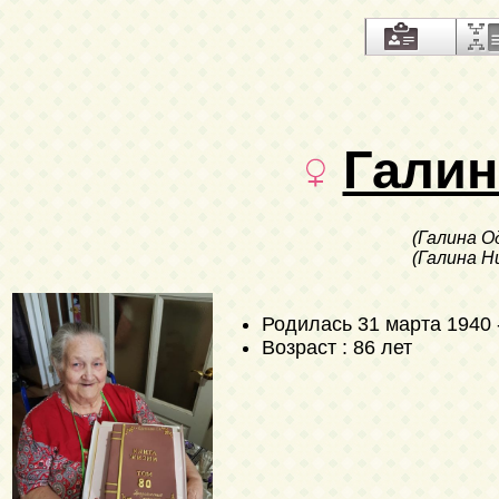
Галин
(Галина О
(Галина Н
Родилась
31 марта 1940
Возраст : 86 лет