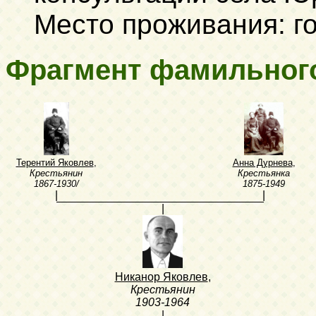
Место проживания: г
Фрагмент фамильног
Терентий Яковлев
,
Анна Дурнева
,
Крестьянин
Крестьянка
1867-1930/
1875-1949
|
|
|
Никанор Яковлев
,
Крестьянин
1903-1964
|