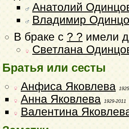
Анатолий Одинцо
Владимир Одинц
В браке с
? ?
имели д
Светлана Одинцо
Братья или сесты
Анфиса Яковлева
1925
Анна Яковлева
1929-2011
Валентина Яковлев