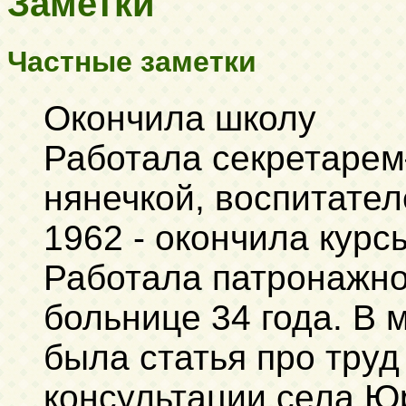
Заметки
Частные заметки
Окончила школу
Работала секретаре
нянечкой, воспитател
1962 - окончила кур
Работала патронажно
больнице 34 года. В 
была статья про труд
консультации села Ю