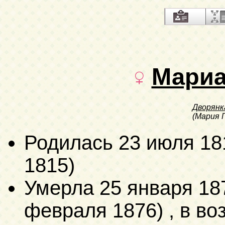
Мариа
Дворянк
(Мария 
Родилась
23 июля 18
1815)
Умерла
25 января 18
февраля 1876)
, в во