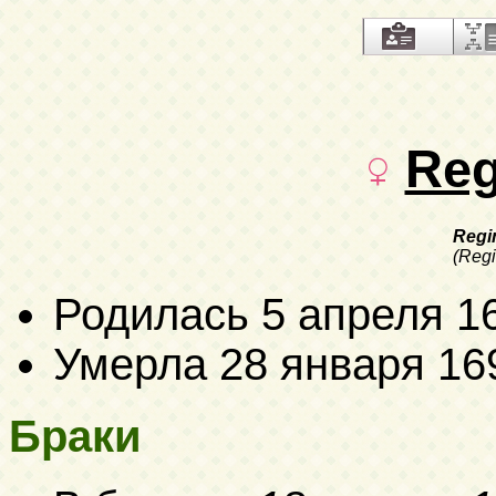
Reg
Regi
(Reg
Родилась
5 апреля 1
Умерла
28 января 16
Браки