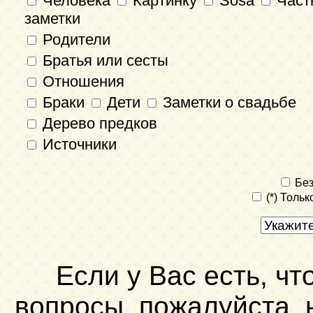
Человека
Картинку
Sosa
Част
заметки
Родители
Братья или сесты
Отношения
Браки
Дети
Заметки о свадьбе
Дерево предков
Источники
Без
(*) Толь
Если у Вас есть, чт
вопросы, пожалуйста,