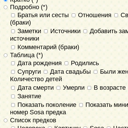
Подробно (*)
Братья или сесты
Отношения
Св
(браки)
Заметки
Источники
Добавить зам
источники
Комментарий (браки)
Таблица (*)
Дата рождения
Родились
Супруги
Дата свадьбы
Были же
Количество детей
Дата смерти
Умерли
В возрасте
Занятие
Показать поколение
Показать мин
номер Sosa предка
Список предков