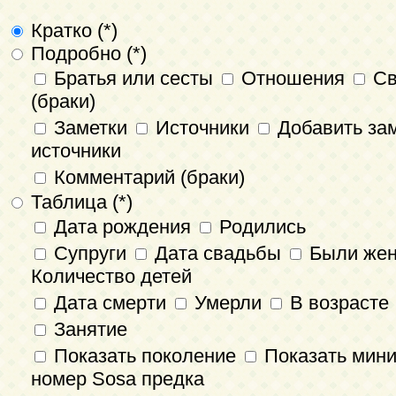
Кратко (*)
Подробно (*)
Братья или сесты
Отношения
Св
(браки)
Заметки
Источники
Добавить зам
источники
Комментарий (браки)
Таблица (*)
Дата рождения
Родились
Супруги
Дата свадьбы
Были же
Количество детей
Дата смерти
Умерли
В возрасте
Занятие
Показать поколение
Показать мин
номер Sosa предка