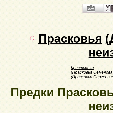
Прасковья
(
неи
Крестьянка
(Прасковья Семенова
(Прасковья Сергеевн
Предки Прасков
неи