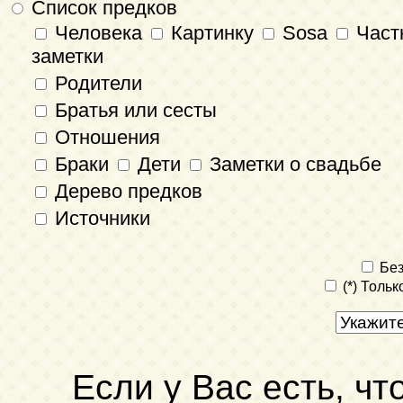
Список предков
Человека
Картинку
Sosa
Част
заметки
Родители
Братья или сесты
Отношения
Браки
Дети
Заметки о свадьбе
Дерево предков
Источники
Без
(*) Толь
Если у Вас есть, чт