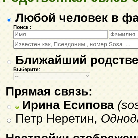
Любой человек в ф
Поиск :
Ближайший родстве
Выберите:
Прямая связь:
Ирина Есипова
(so
Петр Неретин,
Однод