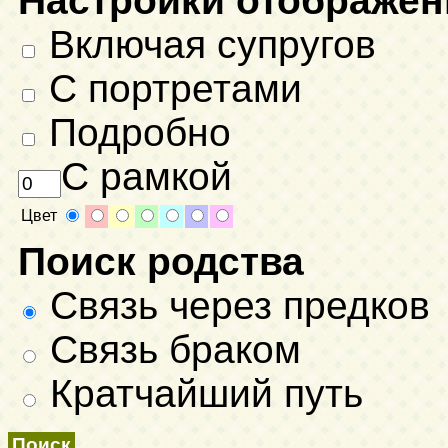
Настройки отображен
Включая супругов
С портретами
Подробно
С рамкой
Цвет
Поиск родства
Связь через предков
Связь браком
Кратчайший путь