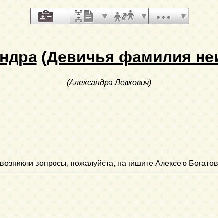
ндра
(Девичья фамилия не
(Александра Левкович)
ли возникли вопросы, пожалуйста, напишите Алексею Богатов