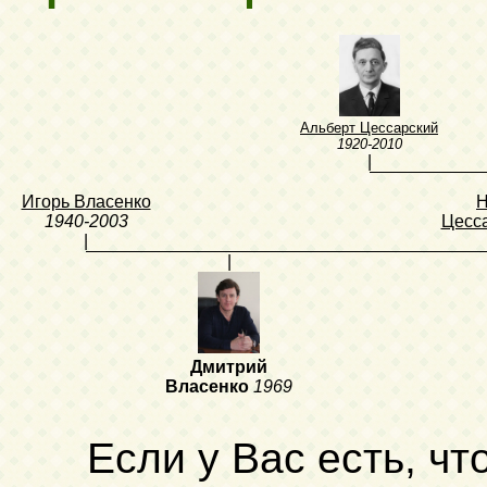
Альберт Цессарский
1920-2010
|
Игорь Власенко
Н
1940-2003
Цесс
|
|
Дмитрий
Власенко
1969
Если у Вас есть, чт