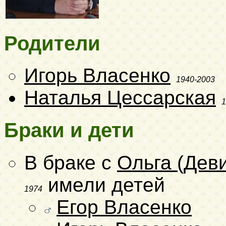
Родители
Игорь Власенко
1940-2003
Наталья Цессарская
1
Браки и дети
В браке с
Ольга (Дев
имели детей
1974
Егор Власенко