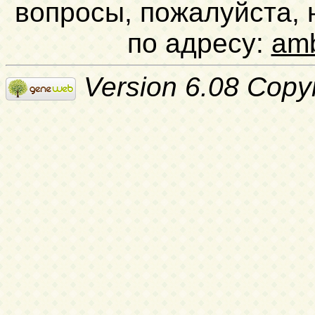
вопросы, пожалуйста,
по адресу:
am
Version 6.08 Copy