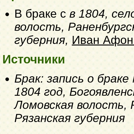
В браке с
в 1804, се
волость, Раненбургск
губерния,
Иван Афон
Источники
Брак: запись о браке
1804 год, Богоявленс
Ломовская волость, 
Рязанская губерния