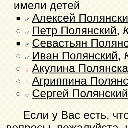
имели детей
Алексей Полянск
Петр Полянский
,
Севастьян Полян
Иван Полянский
,
Акулина Полянск
Агриппина Полянс
Сергей Полянский
Если у Вас есть, чт
вопросы, пожалуйста,