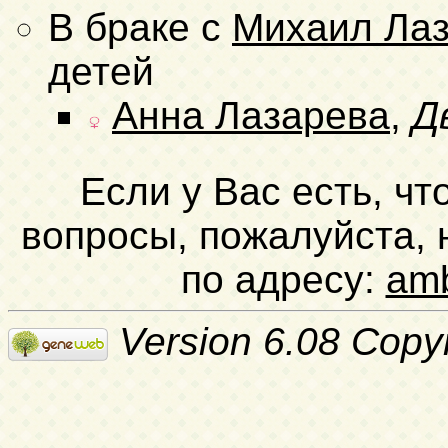
В браке с
Михаил Ла
детей
Анна Лазарева
,
Д
Если у Вас есть, чт
вопросы, пожалуйста,
по адресу:
am
Version 6.08 Copy