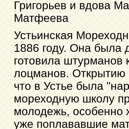
Григорьев и вдова М
Матфеева
Устьинская Мореходн
1886 году. Она была 
готовила штурманов 
лоцманов. Открытию 
что в Устье была "нар
мореходную школу пр
молодежь, особенно
уже поплававшие ма