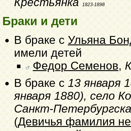
Крестьянка
1823-1898
Браки и дети
В браке с
Ульяна Бон
имели детей
Федор Семенов
,
В браке с
13 января 1
января 1880)
, село К
Санкт-Петербургска
(Девичья фамилия не