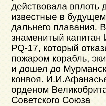
действовала вплоть д
известные в будущем
дальнего плавания. В
знаменитый капитан 
PQ-17, который отка
пожаром корабль, эки
и дошел до Мурманск
конвоя. И.И.Афанась
орденом Великобрита
Советского Союза