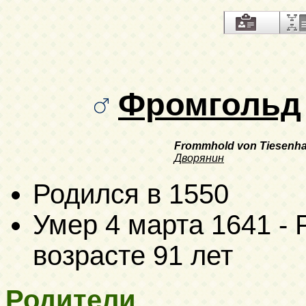
Фромгольд
Frommhold von Tiesenhau
Дворянин
Родился в 1550
Умер
4 марта 1641
- 
возрасте 91 лет
Родители