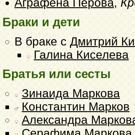
Аграфена Перова
,
Кр
Браки и дети
В браке с
Дмитрий Ки
Галина Киселева
Братья или сесты
Зинаида Маркова
Константин Марков
Александра Марков
Серафима Маркова