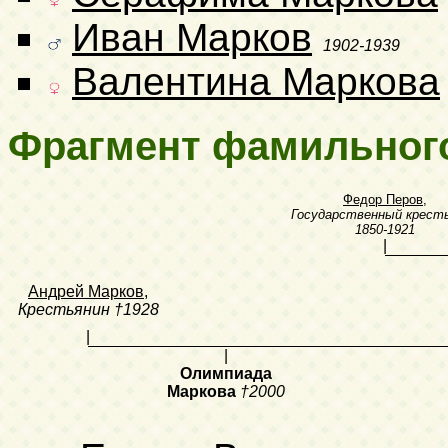
Иван Марков
1902-1939
Валентина Маркова
Фрагмент фамильног
Федор Перов
,
Государственный крест
1850-1921
|
Андрей Марков
,
Крестьянин
†1928
|
|
Олимпиада
Маркова
†2000