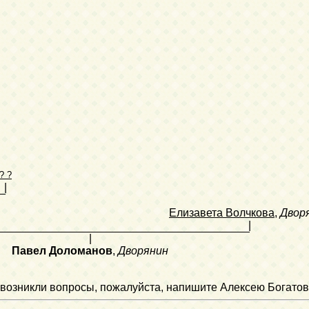
? ?
|
Елизавета Волчкова
,
Двор
|
|
Павел Доломанов
,
Дворянин
ли возникли вопросы, пожалуйста, напишите Алексею Богатов