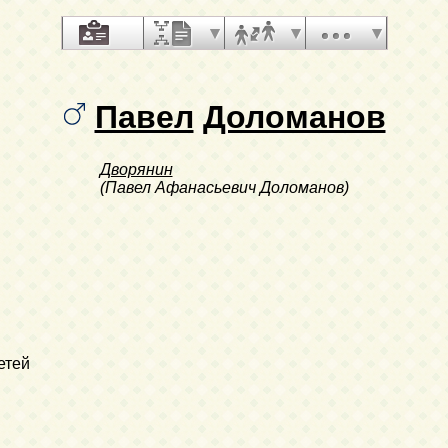
Павел
Доломанов
Дворянин
(Павел Афанасьевич Доломанов)
етей