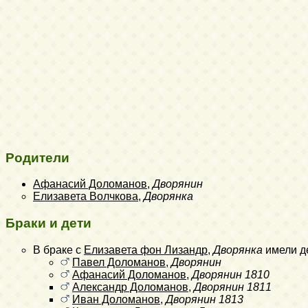
Родители
Афанасий Доломанов
,
Дворянин
Елизавета Волчкова
,
Дворянка
Браки и дети
В браке с
Елизавета фон Лизандр
,
Дворянка
имели д
Павел Доломанов
,
Дворянин
Афанасий Доломанов
,
Дворянин
1810
Александр Доломанов
,
Дворянин
1811
Иван Доломанов
,
Дворянин
1813