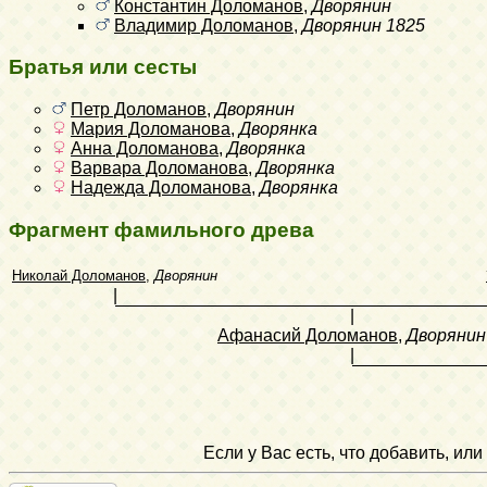
Константин Доломанов
,
Дворянин
Владимир Доломанов
,
Дворянин
1825
Братья или сесты
Петр Доломанов
,
Дворянин
Мария Доломанова
,
Дворянка
Анна Доломанова
,
Дворянка
Варвара Доломанова
,
Дворянка
Надежда Доломанова
,
Дворянка
Фрагмент фамильного древа
Николай Доломанов
,
Дворянин
|
|
Афанасий Доломанов
,
Дворянин
|
Если у Вас есть, что добавить, и