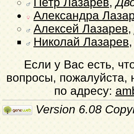
Петр Лазарев
,
Дв
Александра Лаза
Алексей Лазарев
Николай Лазарев
Если у Вас есть, чт
вопросы, пожалуйста,
по адресу:
am
Version 6.08 Copy