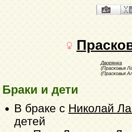
Праско
Дворянка
(Прасковья Л
(Прасковья А
Браки и дети
В браке с
Николай Ла
детей