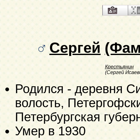
Сергей
(Фам
Крестьянин
(Сергей Исаев
Родился - деревня С
волость, Петергофски
Петербургская губер
Умер в 1930