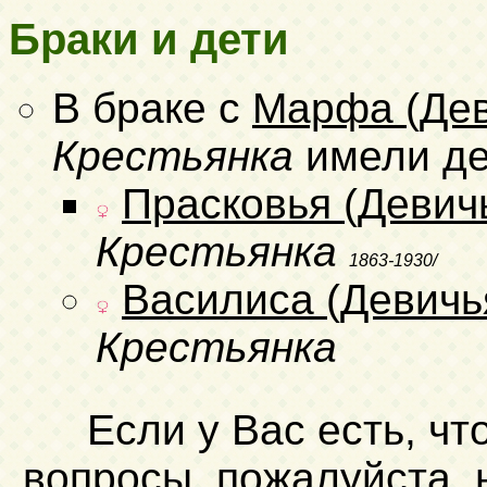
Браки и дети
В браке с
Марфа (Дев
Крестьянка
имели де
Прасковья (Девич
Крестьянка
1863-1930/
Василиса (Девичь
Крестьянка
Если у Вас есть, чт
вопросы, пожалуйста,