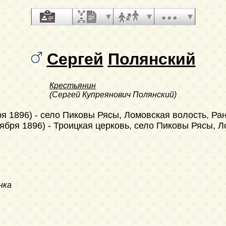
Сергей
Полянский
Крестьянин
(Сергей Купреянович Полянский)
ря 1896)
- село Пиковы Рясы, Ломовская волость, Ран
ября 1896)
- Троицкая церковь, село Пиковы Рясы, Л
нка