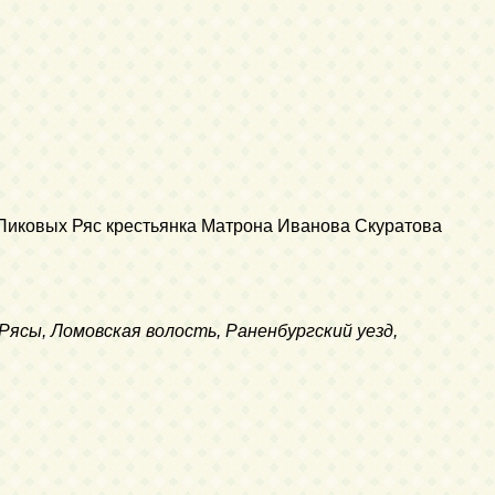
Пиковых Ряс крестьянка Матрона Иванова Скуратова
 Рясы, Ломовская волость, Раненбургский уезд,