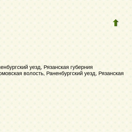
енбургский уезд, Рязанская губерния
омовская волость, Раненбургский уезд, Рязанская