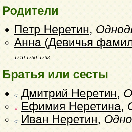
Родители
Петр Неретин
,
Однод
Анна (Девичья фамил
1710-1750..1763
Братья или сесты
Дмитрий Неретин
,
О
Ефимия Неретина
,
Иван Неретин
,
Одно