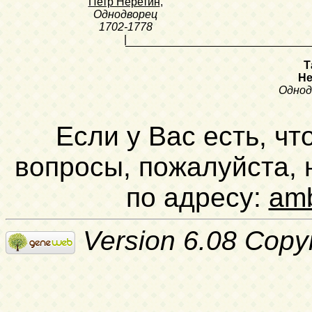
Петр Неретин
,
Однодворец
1702-1778
|
Т
Не
Однод
Если у Вас есть, чт
вопросы, пожалуйста,
по адресу:
am
Version 6.08 Copy