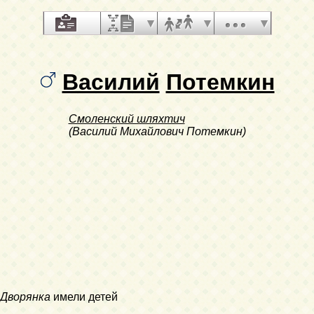
Василий
Потемкин
Смоленский шляхтич
(Василий Михайлович Потемкин)
Дворянка
имели детей