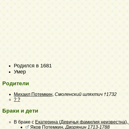
Родился в 1681
Умер
Родители
Михаил Потемкин
,
Смоленский шляхтич
†1732
? ?
Браки и дети
В браке с
Екатерина (Девичья фамилия неизвестна)
,
Яков Потемкин
,
Дворянин
1713-1788