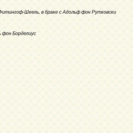
Фитингоф-Шеель, в браке с Адольф фон Рутковски
ль фон Борделиус