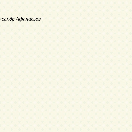
ександр Афанасьев