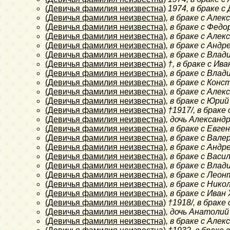
(Девичья фамилия неизвестна)
1974
, в браке 
(Девичья фамилия неизвестна)
, в браке с Алек
(Девичья фамилия неизвестна)
, в браке с Фед
(Девичья фамилия неизвестна)
, в браке с Але
(Девичья фамилия неизвестна)
, в браке с Анд
(Девичья фамилия неизвестна)
, в браке с Вла
(Девичья фамилия неизвестна)
†
, в браке с Ив
(Девичья фамилия неизвестна)
, в браке с Вла
(Девичья фамилия неизвестна)
, в браке с Кон
(Девичья фамилия неизвестна)
, в браке с Алек
(Девичья фамилия неизвестна)
, в браке с Юри
(Девичья фамилия неизвестна)
†1917/
, в брак
(Девичья фамилия неизвестна)
, дочь Александ
(Девичья фамилия неизвестна)
, в браке с Евг
(Девичья фамилия неизвестна)
, в браке с Вал
(Девичья фамилия неизвестна)
, в браке с Андр
(Девичья фамилия неизвестна)
, в браке с Вас
(Девичья фамилия неизвестна)
, в браке с Вла
(Девичья фамилия неизвестна)
, в браке с Лео
(Девичья фамилия неизвестна)
, в браке с Ник
(Девичья фамилия неизвестна)
, в браке с Ива
(Девичья фамилия неизвестна)
†1918/
, в браке
(Девичья фамилия неизвестна)
, дочь Анатолий
(Девичья фамилия неизвестна)
, в браке с Алек