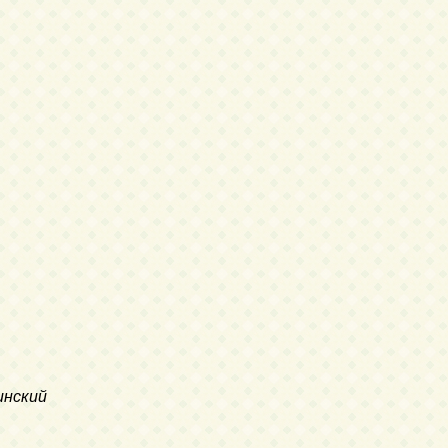
инский