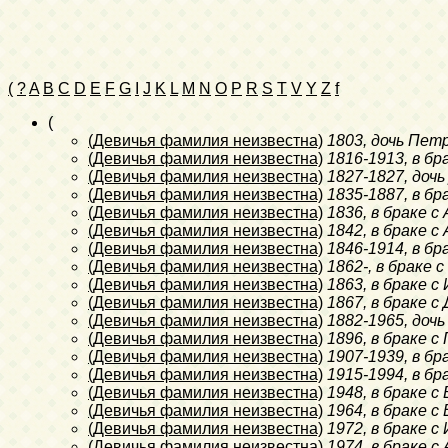
(
?
A
B
C
D
E
F
G
I
J
K
L
M
N
O
P
R
S
T
V
Y
Z
f
(
(Девичья фамилия неизвестна)
1803
, дочь Пет
(Девичья фамилия неизвестна)
1816-1913
, в б
(Девичья фамилия неизвестна)
1827-1827
, доч
(Девичья фамилия неизвестна)
1835-1887
, в б
(Девичья фамилия неизвестна)
1836
, в браке 
(Девичья фамилия неизвестна)
1842
, в браке с
(Девичья фамилия неизвестна)
1846-1914
, в б
(Девичья фамилия неизвестна)
1862-
, в браке
(Девичья фамилия неизвестна)
1863
, в браке 
(Девичья фамилия неизвестна)
1867
, в браке 
(Девичья фамилия неизвестна)
1882-1965
, доч
(Девичья фамилия неизвестна)
1896
, в браке 
(Девичья фамилия неизвестна)
1907-1939
, в б
(Девичья фамилия неизвестна)
1915-1994
, в б
(Девичья фамилия неизвестна)
1948
, в браке 
(Девичья фамилия неизвестна)
1964
, в браке 
(Девичья фамилия неизвестна)
1972
, в браке с
(Девичья фамилия неизвестна)
1974
, в браке 