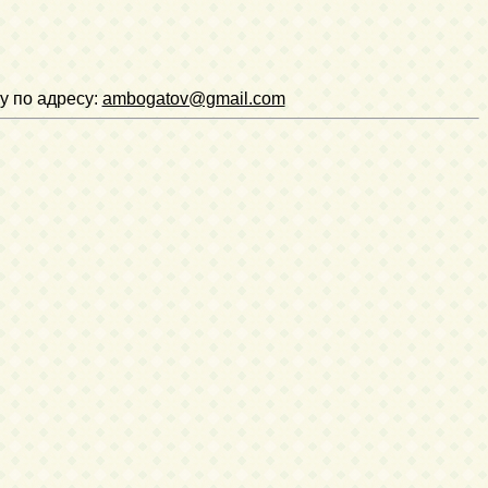
у по адресу:
ambogatov@gmail.com