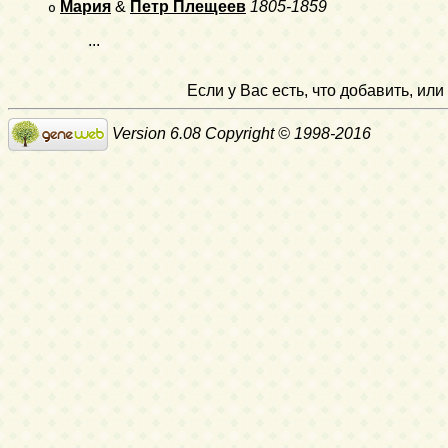
Мария
&
Петр Плещеев
1805-1859
o
...
Если у Вас есть, что добавить, и
Version 6.08 Copyright © 1998-2016