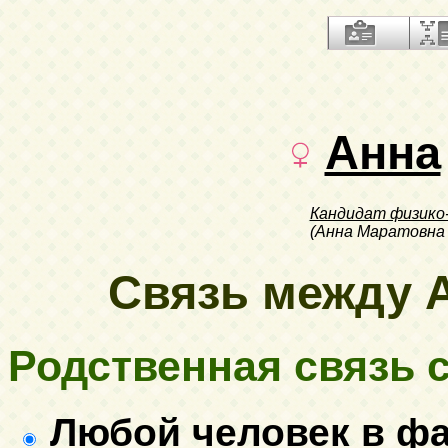
Анна
Кандидат физико
(Анна Маратовна
Связь между А
Родственная связь с.
Любой человек в ф