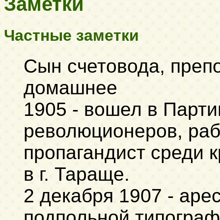
Заметки
Частные заметки
Сын счетовода, преп
домашнее
1905 - вошел в Парт
революционеров, рабо
пропагандист среди к
в г. Тараще.
2 декабря 1907 - аре
подпольной типограф