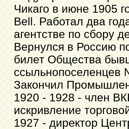
Чикаго в июне 1905 г
Bell. Работал два год
агентстве по сбору де
Вернулся в Россию п
билет Общества быв
ссыльнопоселенцев 
Закончил Промышле
1920 - 1928 - член В
искривление торговой
1927 - директор Цент