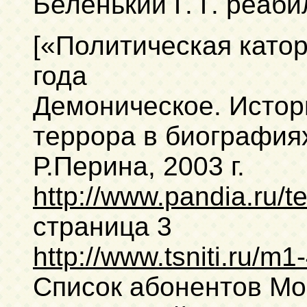
Беленький Г. Г. реаб
[«Политическая катор
года
Демоническое. Истор
террора в биографиях
Р.Перина, 2003 г.
http://www.pandia.ru/t
страница 3
http://www.tsniti.ru/m1
Список абонентов Мо