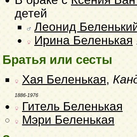
детей
Леонид Беленьки
Ирина Беленькая
Братья или сесты
Хая Беленькая
,
Кан
1886-1976
Гитель Беленькая
Мэри Беленькая