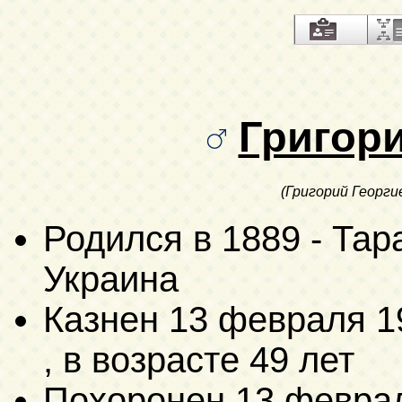
Григор
(Григорий Георги
Родился в 1889 - Тар
Украина
Казнен
13 февраля 1
, в возрасте 49 лет
Похоронен
13 февра