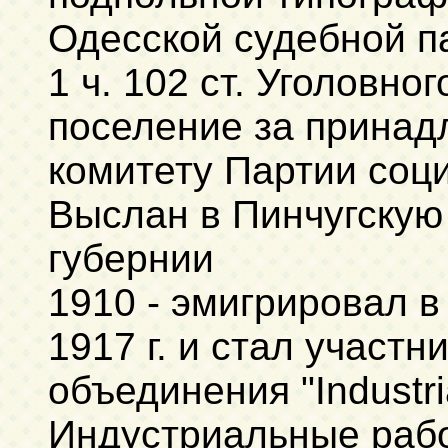
Одесской судебной па
1 ч. 102 ст. Уголовно
поселение за принад
комитету Партии соц
Выслан в Пинчугскую
губернии
1910 - эмигрировал в
1917 г. и стал участ
объединения "Industria
Индустриальные рабо