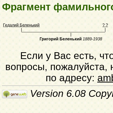
Фрагмент фамильног
Гедалий Беленький
? ?
|
|
|
Григорий Беленький
1889-1938
Если у Вас есть, чт
вопросы, пожалуйста,
по адресу:
am
Version 6.08 Copy