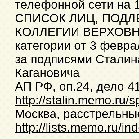
телефонной сети на 1
СПИСОК ЛИЦ, ПОД
КОЛЛЕГИИ ВЕРХОВН
категории от 3 февра
за подписями Сталин
Кагановича
АП РФ, оп.24, дело 4
http://stalin.memo.ru/
Москва, расстрельны
http://lists.memo.ru/in