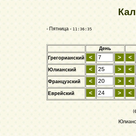
Кал
- Пятница -
11:36:35
День
Грегорианский
Юлианский
Французский
Еврейский
(
Юлианск