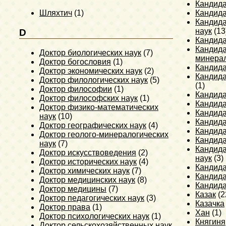
Кандида
Шляхтич
(1)
Кандида
Кандида
наук
(13
D
Кандида
Кандида
Доктор биологических наук
(7)
минерал
Доктор богословия
(1)
Кандида
Доктор экономических наук
(2)
Кандида
Доктор филологических наук
(5)
(1)
Доктор философии
(1)
Кандида
Доктор философских наук
(1)
Кандида
Доктор физико-математических
Кандида
наук
(10)
Кандида
Доктор географических наук
(4)
Кандида
Доктор геолого-минералогических
Кандида
наук
(7)
Кандида
Доктор искусствоведения
(2)
наук
(3)
Доктор исторических наук
(4)
Кандида
Доктор химических наук
(7)
Кандида
Доктор медицинских наук
(8)
Кандида
Доктор медицины
(7)
Казак
(2
Доктор педагогических наук
(3)
Казачка
Доктор права
(1)
Хан
(1)
Доктор психологических наук
(1)
Княгиня
Доктор сельскохозяйственных наук