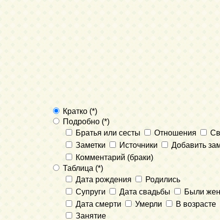
Кратко (*)
Подробно (*)
Братья или сесты
Отношения
Св
Заметки
Источники
Добавить зам
Комментарий (браки)
Таблица (*)
Дата рождения
Родились
Супруги
Дата свадьбы
Были же
Дата смерти
Умерли
В возрасте
Занятие