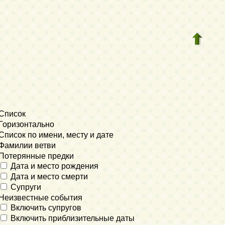
Список
Горизонтально
Список по имени, месту и дате
Фамилии ветви
Потерянные предки
Дата и место рождения
Дата и место смерти
Супруги
Неизвестные события
Включить супругов
Включить приблизительные даты