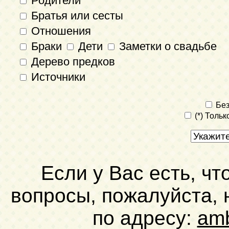
Родители
Братья или сесты
Отношения
Браки
Дети
Заметки о свадьбе
Дерево предков
Источники
Без
(*) Толь
Если у Вас есть, чт
вопросы, пожалуйста,
по адресу:
am