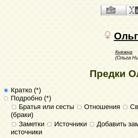
Ольг
Княжна
(Ольга Н
Предки О
Кратко (*)
Подробно (*)
Братья или сесты
Отношения
Св
(браки)
Заметки
Источники
Добавить зам
источники