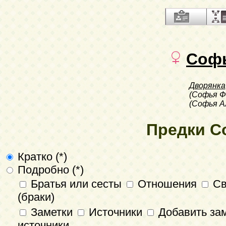
Соф
Дворянка
(Софья Ф
(Софья А
Предки С
Кратко (*)
Подробно (*)
Братья или сесты
Отношения
Св
(браки)
Заметки
Источники
Добавить зам
источники