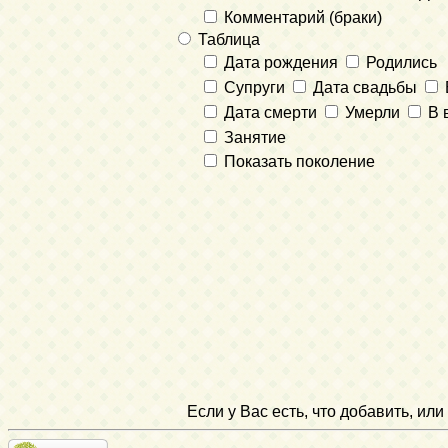
Комментарий (браки)
Таблица
Дата рождения
Родились
Супруги
Дата свадьбы
Дата смерти
Умерли
В 
Занятие
Показать поколение
Если у Вас есть, что добавить, и