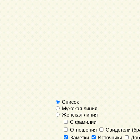
Список
Мужская линия
Женская линия
С фамилии
Отношения
Свидетели (бр
Заметки
Источники
Доба