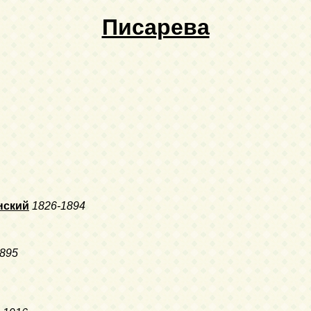
Писарева
нский
1826-1894
895