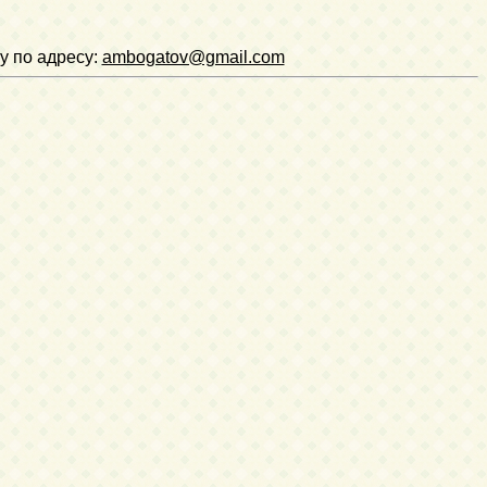
у по адресу:
ambogatov@gmail.com