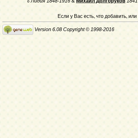
Лидия
1848-1916
&
Михаил Долгоруков
1841
o
Если у Вас есть, что добавить, и
Version 6.08 Copyright © 1998-2016