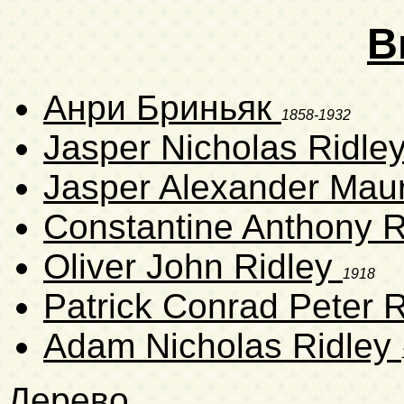
В
Анри Бриньяк
1858-1932
Jasper Nicholas Ridle
Jasper Alexander Maur
Constantine Anthony 
Oliver John Ridley
1918
Patrick Conrad Peter 
Adam Nicholas Ridley
Дерево