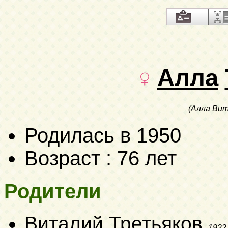
Алла
(Алла Вит
Родилась в 1950
Возраст : 76 лет
Родители
Виталий Третьяков
1922