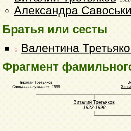
Александра Савоськ
Братья или сесты
Валентина Третьяко
Фрагмент фамильног
Николай Третьяков
,
В
Священнослужитель
1899
Зиль
|
|
Виталий Третьяков
1922-1998
|