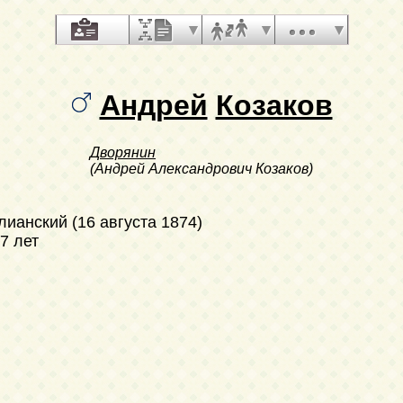
Андрей
Козаков
Дворянин
(Андрей Александрович Козаков)
лианский (16 августа 1874)
67 лет