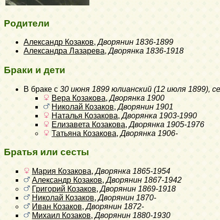
Родители
Александр Козаков
,
Дворянин
1836-1899
Александра Лазарева
,
Дворянка
1836-1918
Браки и дети
В браке с
30 июня 1899 юлианский (12 июля 1899)
, 
Вера Козакова
,
Дворянка
1900
Николай Козаков
,
Дворянин
1901
Наталья Козакова
,
Дворянка
1903-1990
Елизавета Козакова
,
Дворянка
1905-1976
Татьяна Козакова
,
Дворянка
1906-
Братья или сесты
Мария Козакова
,
Дворянка
1865-1954
Александр Козаков
,
Дворянин
1867-1942
Григорий Козаков
,
Дворянин
1869-1918
Николай Козаков
,
Дворянин
1870-
Иван Козаков
,
Дворянин
1872-
Михаил Козаков
,
Дворянин
1880-1930