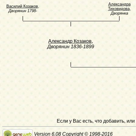
Александра
Василий Козаков
,
Тиховидова
,
Дворянин
1798-
Дворянка
|
|
|
Александр Козаков
,
Дворянин
1836-1899
|
Если у Вас есть, что добавить, и
Version 6.08 Copyright © 1998-2016