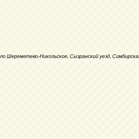
село Шереметево-Никольское, Сызранский уезд, Симбирска