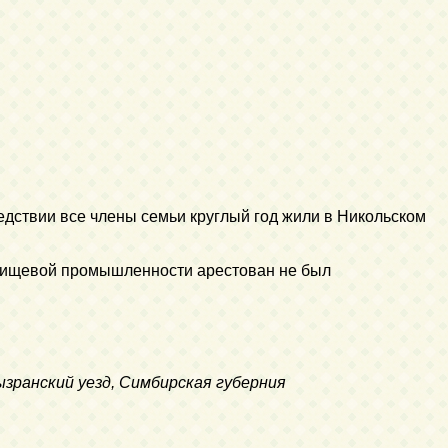
едствии все члены семьи круглый год жили в Никольском
в пищевой промышленности арестован не был
Сызранский уезд, Симбирская губерния