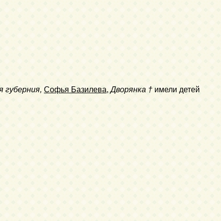
я губерния,
Софья Базилева
,
Дворянка
†
имели детей