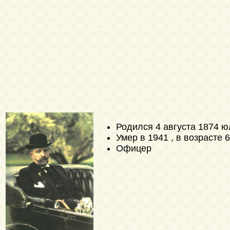
Родился
4 августа 1874 ю
Умер в 1941 , в возрасте 
Офицер