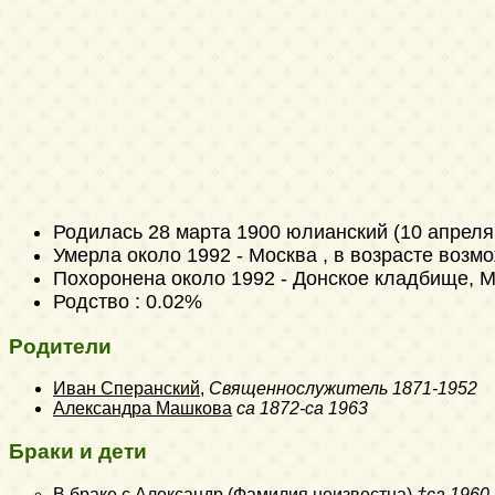
Родилась
28 марта 1900 юлианский (10 апреля
Умерла около 1992 - Москва , в возрасте возм
Похоронена около 1992 - Донское кладбище, 
Родство : 0.02%
Родители
Иван Сперанский
,
Священнослужитель
1871-1952
Александра Машкова
ca 1872-ca 1963
Браки и дети
В браке с
Александр (Фамилия неизвестна)
†ca 1960