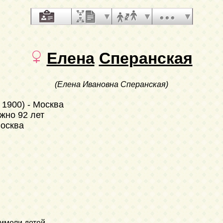
Елена
Сперанская
(Елена Ивановна Сперанская)
 1900)
- Москва
ожно 92 лет
Москва
имели детей