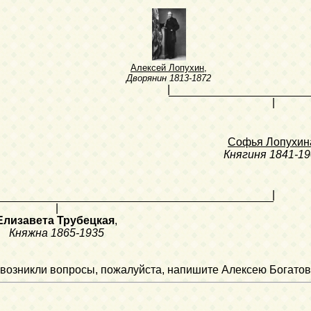
Алексей Лопухин
,
Дворянин
1813-1872
|
|
Софья Лопухин
Княгиня
1841-19
|
|
Елизавета Трубецкая
,
Княжна
1865-1935
ли возникли вопросы, пожалуйста, напишите Алексею Богатов