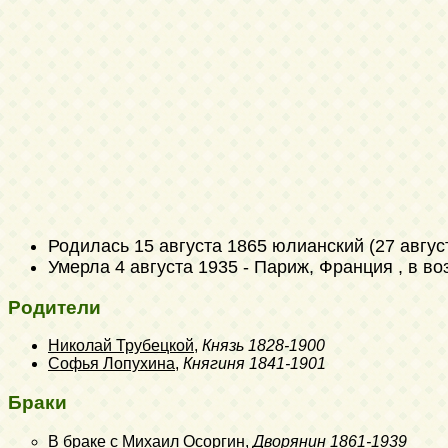
Родилась
15 августа 1865 юлианский (27 авгус
Умерла
4 августа 1935
- Париж, Франция , в во
Родители
Николай Трубецкой
,
Князь
1828-1900
Софья Лопухина
,
Княгиня
1841-1901
Браки
В браке с
Михаил Осоргин
,
Дворянин
1861-1939