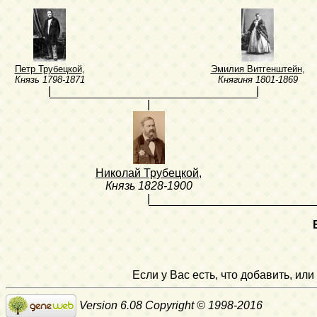
Петр Трубецкой
,
Эмилия Витгенштейн
,
Князь
1798-1871
Княгиня
1801-1869
|
|
|
Николай Трубецкой
,
Князь
1828-1900
|
Если у Вас есть, что добавить, и
Version 6.08 Copyright © 1998-2016