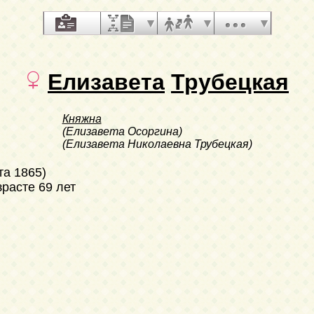
Елизавета
Трубецкая
Княжна
(Елизавета Осоргина)
(Елизавета Николаевна Трубецкая)
та 1865)
зрасте 69 лет