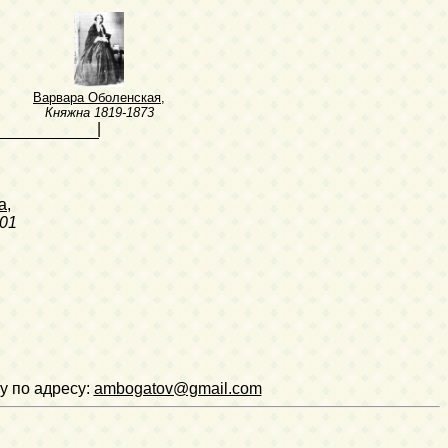
Варвара Оболенская
,
Княжна
1819-1873
|
а
,
01
у по адресу:
ambogatov@gmail.com