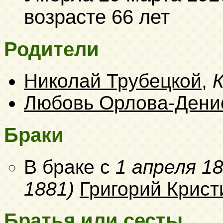
возрасте 66 лет
Родители
Николай Трубецкой
,
К
Любовь Орлова-Дени
Браки
В браке с
1 апреля 1
1881)
Григорий Крист
Братья или сесты