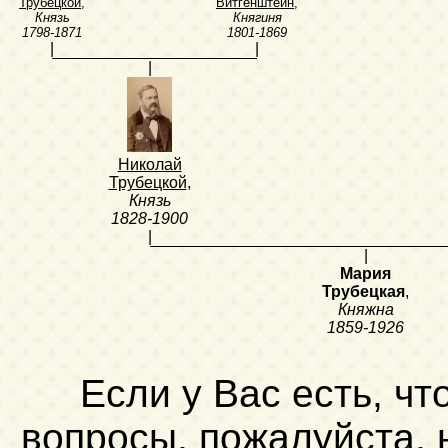
Трубецкой
,
Витгенштейн
,
Князь
Княгиня
1798-1871
1801-1869
|
|
|
Николай
Трубецкой
,
Князь
1828-1900
|
|
Мария
Трубецкая
,
Княжна
1859-1926
Если у Вас есть, чт
вопросы, пожалуйста,