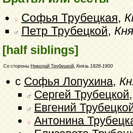
Софья Трубецкая
,
К
Петр Трубецкой
,
Кня
[half siblings]
Со стороны
Николай Трубецкой
,
Князь
1828-1900
с
Софья Лопухина
,
Кн
Сергей Трубецкой
Евгений Трубецко
Антонина Трубецк