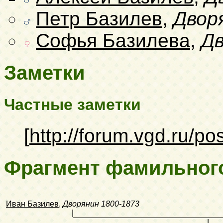
Петр Базилев
,
Двор
Софья Базилева
,
Дв
Заметки
Частные заметки
[
http://forum.vgd.ru/p
Фрагмент фамильног
Иван Базилев
,
Дворянин
1800-1873
|
|