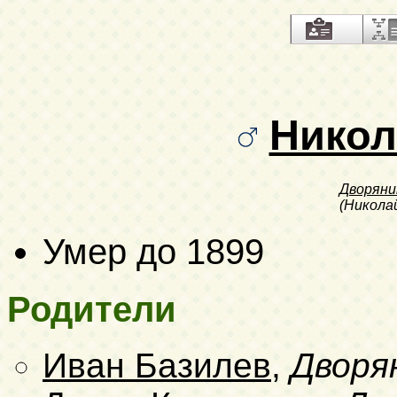
Никол
Дворяни
(Никола
Умер до 1899
Родители
Иван Базилев
,
Дворя