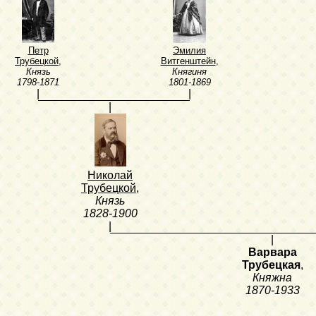
Петр
Эмилия
Трубецкой
,
Витгенштейн
,
Князь
Княгиня
1798-1871
1801-1869
|
|
|
Николай
Трубецкой
,
Князь
1828-1900
|
|
Варвара
Трубецкая
,
Княжна
1870-1933