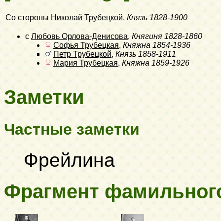
Со стороны
Николай Трубецкой
,
Князь
1828-1900
с
Любовь Орлова-Денисова
,
Княгиня
1828-1860
Софья Трубецкая
,
Княжна
1854-1936
Петр Трубецкой
,
Князь
1858-1911
Мария Трубецкая
,
Княжна
1859-1926
Заметки
Частные заметки
Фрейлина
Фрагмент фамильног