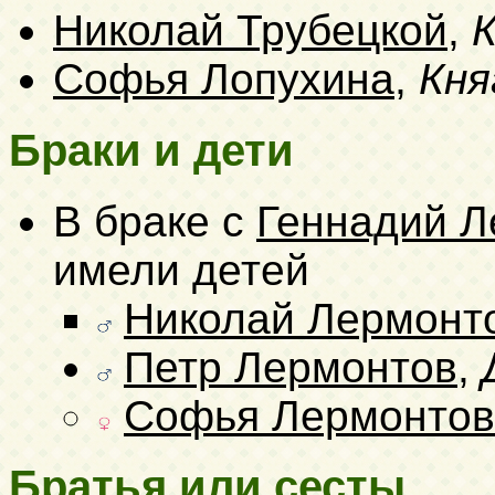
Николай Трубецкой
,
К
Софья Лопухина
,
Кня
Браки и дети
В браке с
Геннадий Л
имели детей
Николай Лермонт
Петр Лермонтов
,
Софья Лермонтов
Братья или сесты