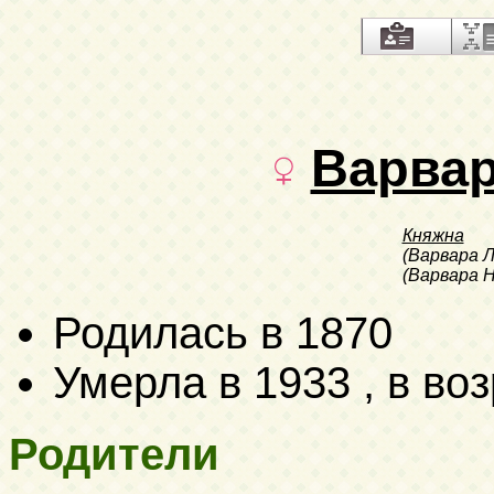
Варва
Княжна
(Варвара 
(Варвара 
Родилась в 1870
Умерла в 1933 , в воз
Родители